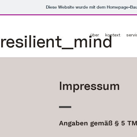
Diese Website wurde mit dem Homepage-Ba
resilient__mind
über
kontext
servi
Impressum
Angaben gemäß § 5 T