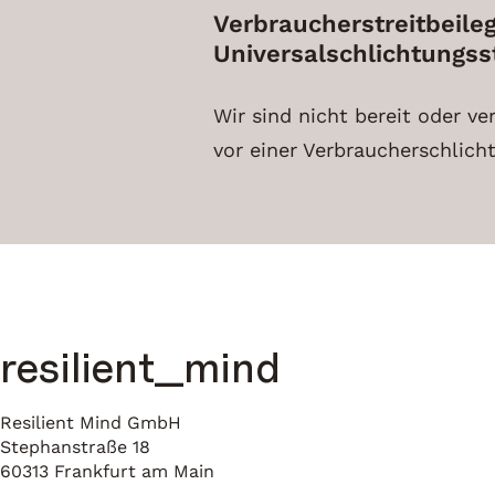
Verbraucher­streit­beile
Universal­schlichtungs­s
Wir sind nicht bereit oder ve
vor einer
Verbraucherschlich
resilient__mind
Resilient Mind GmbH
Stephanstraße 18
60313
Frankfurt am Main