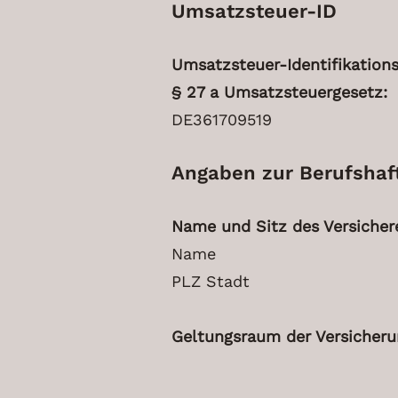
Umsatzsteuer-ID
Umsatzsteuer-Identifikatio
§ 27 a Umsatzsteuergesetz:
DE361709519
Angaben zur Berufs­haft
Name und Sitz des Versichere
Name
PLZ Stadt
Geltungsraum der Versicheru