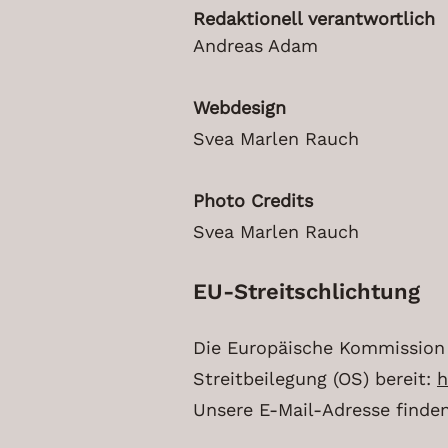
Redaktionell verantwortlich
Andreas Adam
Webdesign
Svea Marlen Rauch
Photo Credits
Svea Marlen Rauch
EU-Streitschlichtung
Die Europäische Kommission s
Streitbeilegung (OS) bereit:
h
Unsere E-Mail-Adresse finde